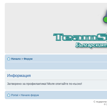
Начало
»
Форум
Информация
Затворено за профилактика! Моля опитайте по-късно!
Portal
»
Начало форум
С подкрепа
© 