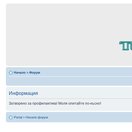
Начало
»
Форум
Информация
Затворено за профилактика! Моля опитайте по-късно!
Portal
»
Начало форум