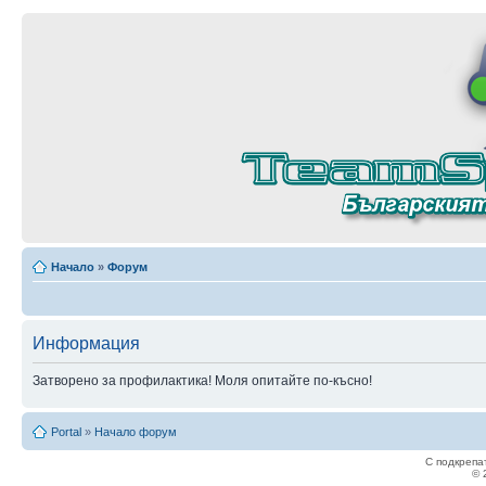
Начало
»
Форум
Информация
Затворено за профилактика! Моля опитайте по-късно!
Portal
»
Начало форум
С подкрепа
© 