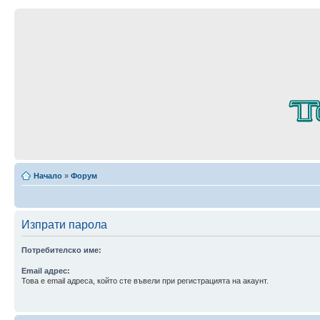
Начало
»
Форум
Изпрати парола
Потребителско име:
Email адрес:
Това е email адреса, който сте въвели при регистрацията на акаунт.