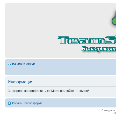
Начало
»
Форум
Информация
Затворено за профилактика! Моля опитайте по-късно!
Portal
»
Начало форум
С подкрепа
© 