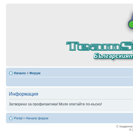
Начало
»
Форум
Информация
Затворено за профилактика! Моля опитайте по-късно!
Portal
»
Начало форум
С подкрепа
© 