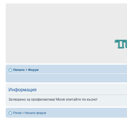
Начало
»
Форум
Информация
Затворено за профилактика! Моля опитайте по-късно!
Portal
»
Начало форум