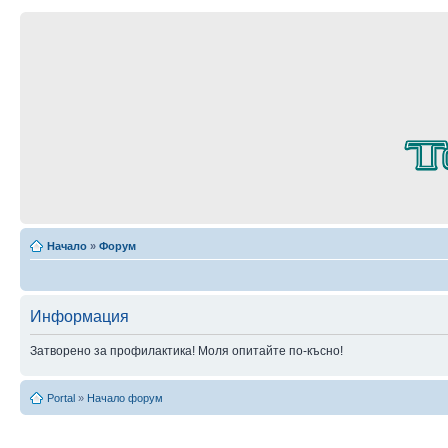
Начало
»
Форум
Информация
Затворено за профилактика! Моля опитайте по-късно!
Portal
»
Начало форум