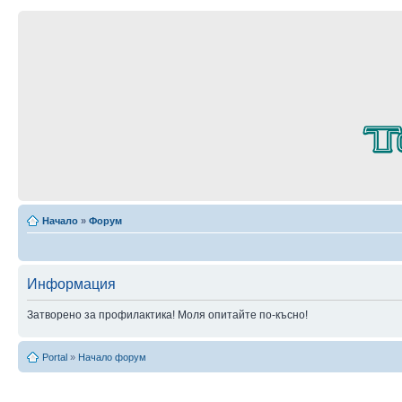
Начало
»
Форум
Информация
Затворено за профилактика! Моля опитайте по-късно!
Portal
»
Начало форум