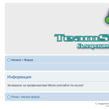
Начало
»
Форум
Информация
Затворено за профилактика! Моля опитайте по-късно!
Portal
»
Начало форум
С подкрепа
© 