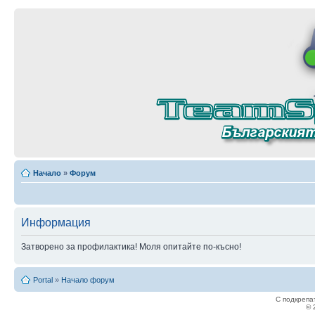
Начало
»
Форум
Информация
Затворено за профилактика! Моля опитайте по-късно!
Portal
»
Начало форум
С подкрепа
© 