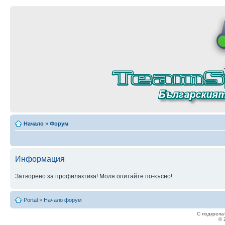
Начало
»
Форум
Информация
Затворено за профилактика! Моля опитайте по-късно!
Portal
»
Начало форум
С подкрепа
© 