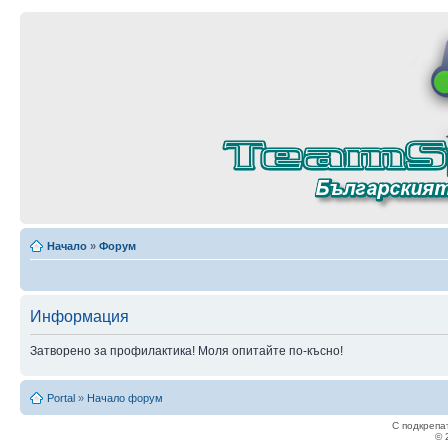
Начало
»
Форум
Информация
Затворено за профилактика! Моля опитайте по-късно!
Portal
»
Начало форум
С подкрепа
© 