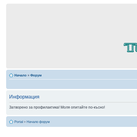
Начало
»
Форум
Информация
Затворено за профилактика! Моля опитайте по-късно!
Portal
»
Начало форум