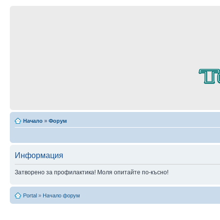
Начало
»
Форум
Информация
Затворено за профилактика! Моля опитайте по-късно!
Portal
»
Начало форум