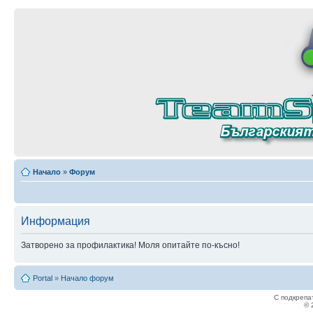
Начало
»
Форум
Информация
Затворено за профилактика! Моля опитайте по-късно!
Portal
»
Начало форум
С подкрепа
© 