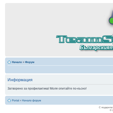
Начало
»
Форум
Информация
Затворено за профилактика! Моля опитайте по-късно!
Portal
»
Начало форум
С подкрепа
© 