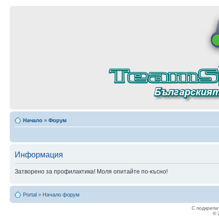
Начало
»
Форум
Информация
Затворено за профилактика! Моля опитайте по-късно!
Portal
»
Начало форум
С подкрепа
© 