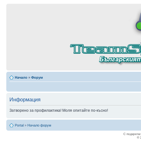
Начало
»
Форум
Информация
Затворено за профилактика! Моля опитайте по-късно!
Portal
»
Начало форум
С подкрепа
© 