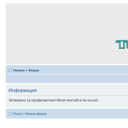
Начало
»
Форум
Информация
Затворено за профилактика! Моля опитайте по-късно!
Portal
»
Начало форум