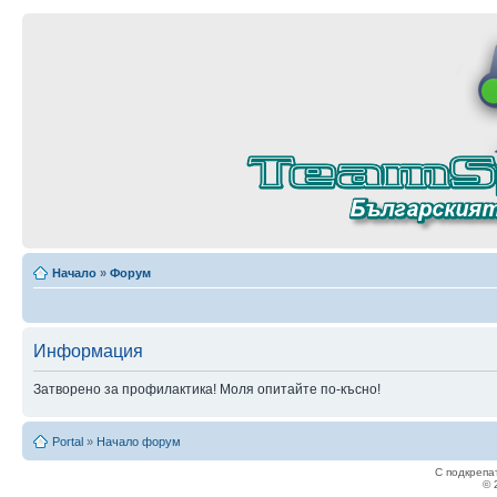
Начало
»
Форум
Информация
Затворено за профилактика! Моля опитайте по-късно!
Portal
»
Начало форум
С подкрепа
© 