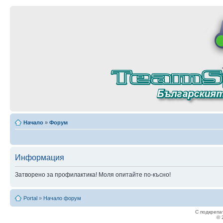
Начало
»
Форум
Информация
Затворено за профилактика! Моля опитайте по-късно!
Portal
»
Начало форум
С подкрепа
© 