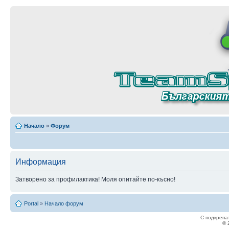
Начало
»
Форум
Информация
Затворено за профилактика! Моля опитайте по-късно!
Portal
»
Начало форум
С подкрепа
© 