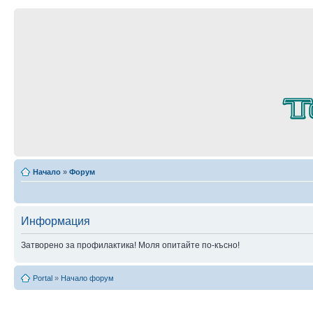
Начало
»
Форум
Информация
Затворено за профилактика! Моля опитайте по-късно!
Portal
»
Начало форум