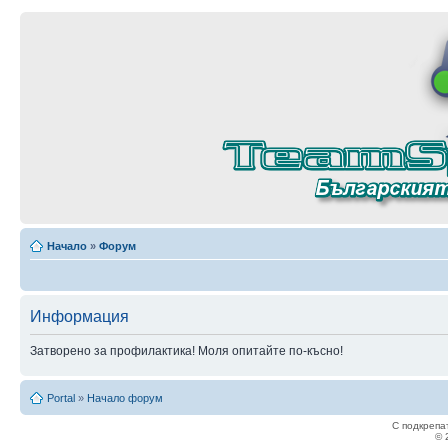
Начало
»
Форум
Информация
Затворено за профилактика! Моля опитайте по-късно!
Portal
»
Начало форум
С подкрепа
© 