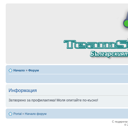
Начало
»
Форум
Информация
Затворено за профилактика! Моля опитайте по-късно!
Portal
»
Начало форум
С подкрепа
© 