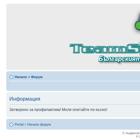
Начало
»
Форум
Информация
Затворено за профилактика! Моля опитайте по-късно!
Portal
»
Начало форум
С подкрепа
© 