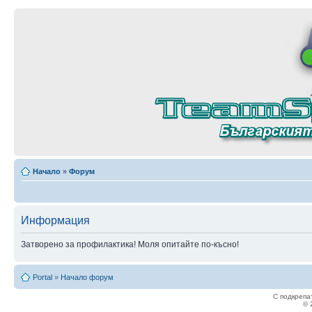
Начало
»
Форум
Информация
Затворено за профилактика! Моля опитайте по-късно!
Portal
»
Начало форум
С подкрепа
© 