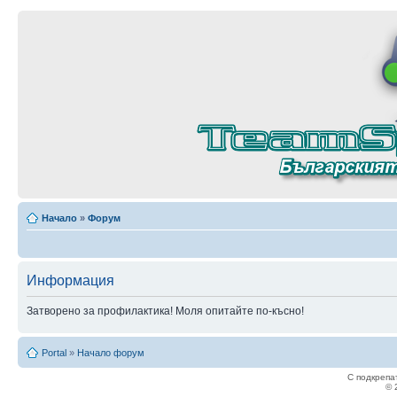
Начало
»
Форум
Информация
Затворено за профилактика! Моля опитайте по-късно!
Portal
»
Начало форум
С подкрепа
© 