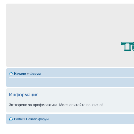
Начало
»
Форум
Информация
Затворено за профилактика! Моля опитайте по-късно!
Portal
»
Начало форум