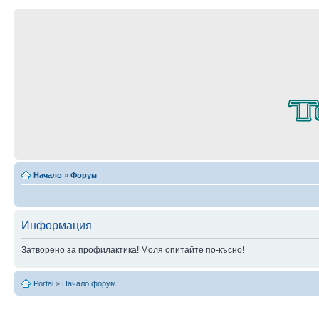
Начало
»
Форум
Информация
Затворено за профилактика! Моля опитайте по-късно!
Portal
»
Начало форум