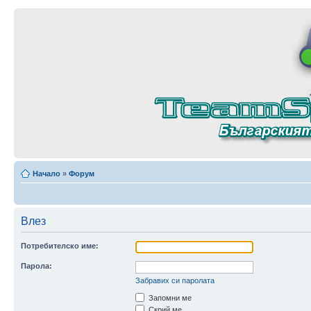
Начало
»
Форум
Влез
Потребителско име:
Парола:
Забравих си паролата
Запомни ме
Скрий ме