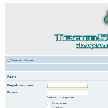
Начало
»
Форум
Влез
Потребителско име:
Парола:
Забравих си паролата
Запомни ме
Скрий ме