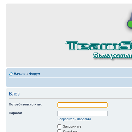
Начало
»
Форум
Влез
Потребителско име:
Парола:
Забравих си паролата
Запомни ме
Скрий ме