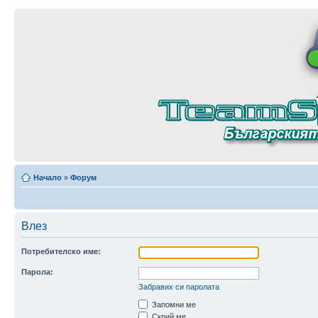
Начало
»
Форум
Влез
Потребителско име:
Парола:
Забравих си паролата
Запомни ме
Скрий ме