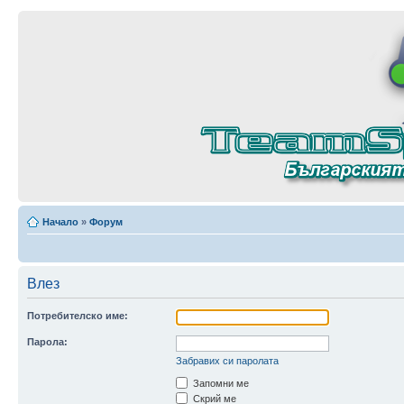
Начало
»
Форум
Влез
Потребителско име:
Парола:
Забравих си паролата
Запомни ме
Скрий ме