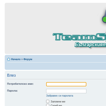
Начало
»
Форум
Влез
Потребителско име:
Парола:
Забравих си паролата
Запомни ме
Скрий ме