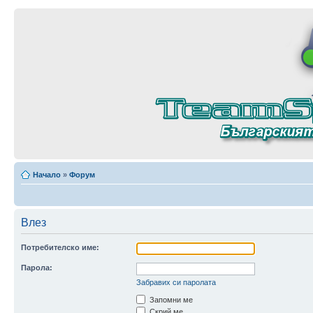
Начало
»
Форум
Влез
Потребителско име:
Парола:
Забравих си паролата
Запомни ме
Скрий ме