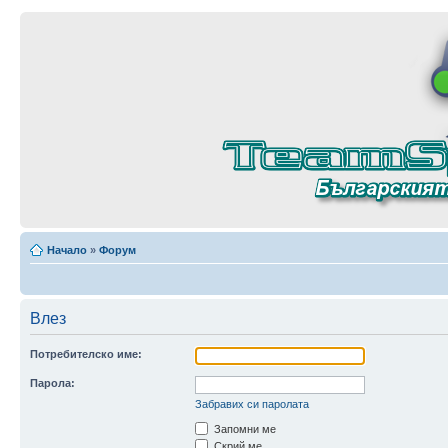
Начало
»
Форум
Влез
Потребителско име:
Парола:
Забравих си паролата
Запомни ме
Скрий ме