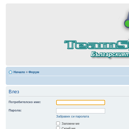
Начало
»
Форум
Влез
Потребителско име:
Парола:
Забравих си паролата
Запомни ме
Скрий ме