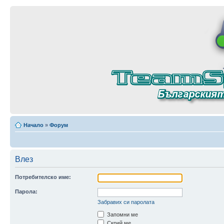
Начало
»
Форум
Влез
Потребителско име:
Парола:
Забравих си паролата
Запомни ме
Скрий ме