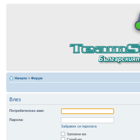
Начало
»
Форум
Влез
Потребителско име:
Парола:
Забравих си паролата
Запомни ме
Скрий ме