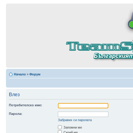
Начало
»
Форум
Влез
Потребителско име:
Парола:
Забравих си паролата
Запомни ме
Скрий ме