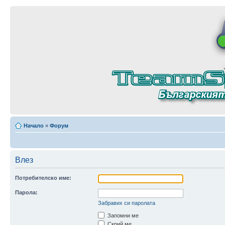
Начало
»
Форум
Влез
Потребителско име:
Парола:
Забравих си паролата
Запомни ме
Скрий ме