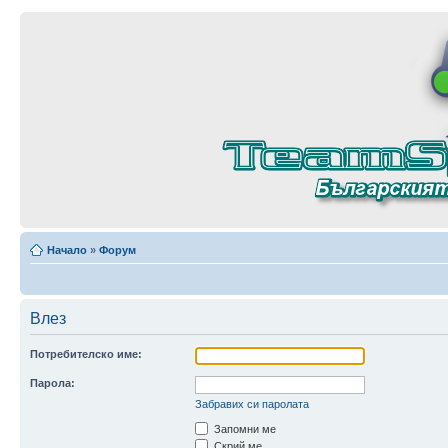
Начало
»
Форум
Влез
Потребителско име:
Парола:
Забравих си паролата
Запомни ме
Скрий ме