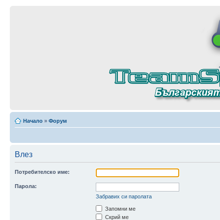
Начало
»
Форум
Влез
Потребителско име:
Парола:
Забравих си паролата
Запомни ме
Скрий ме