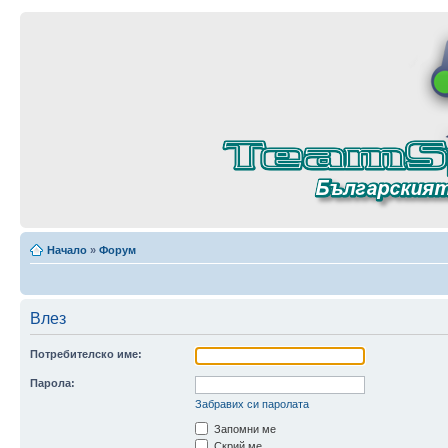
Начало
»
Форум
Влез
Потребителско име:
Парола:
Забравих си паролата
Запомни ме
Скрий ме