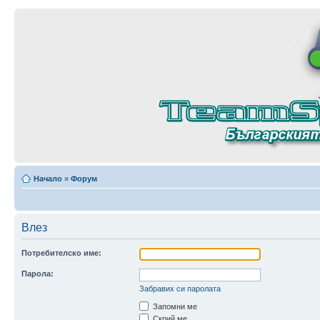
Начало
»
Форум
Влез
Потребителско име:
Парола:
Забравих си паролата
Запомни ме
Скрий ме