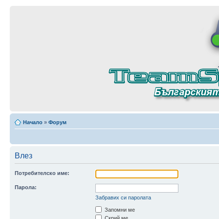
Начало
»
Форум
Влез
Потребителско име:
Парола:
Забравих си паролата
Запомни ме
Скрий ме