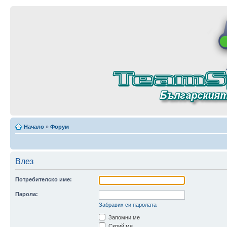
Начало
»
Форум
Влез
Потребителско име:
Парола:
Забравих си паролата
Запомни ме
Скрий ме